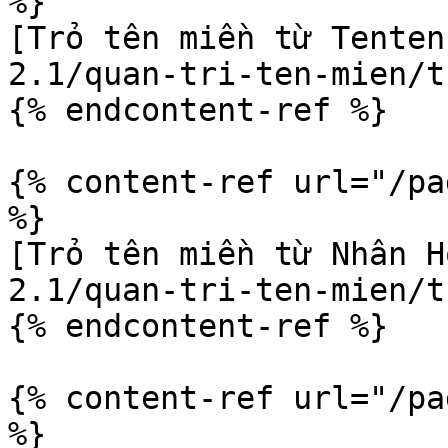
%}

[Trỏ tên miền từ Tenten
2.1/quan-tri-ten-mien/t
{% endcontent-ref %}

{% content-ref url="/pa
%}

[Trỏ tên miền từ Nhân H
2.1/quan-tri-ten-mien/t
{% endcontent-ref %}

{% content-ref url="/pa
%}
