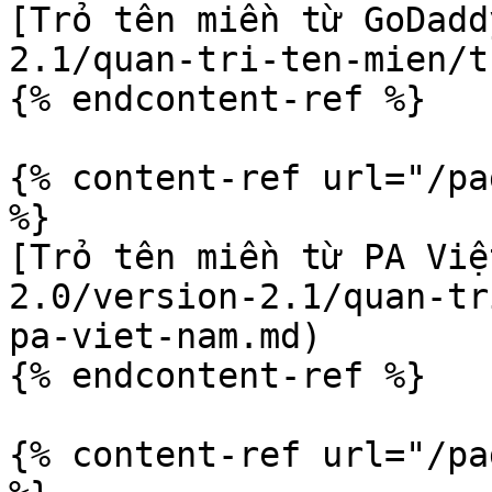
[Trỏ tên miền từ GoDadd
2.1/quan-tri-ten-mien/t
{% endcontent-ref %}

{% content-ref url="/pa
%}

[Trỏ tên miền từ PA Việ
2.0/version-2.1/quan-tr
pa-viet-nam.md)

{% endcontent-ref %}

{% content-ref url="/pa