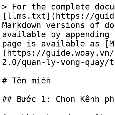
> For the complete docu
[llms.txt](https://guid
Markdown versions of do
available by appending 
page is available as [M
(https://guide.woay.vn/
2.0/quan-ly-vong-quay/t
# Tên miền

## Bước 1: Chọn Kênh ph