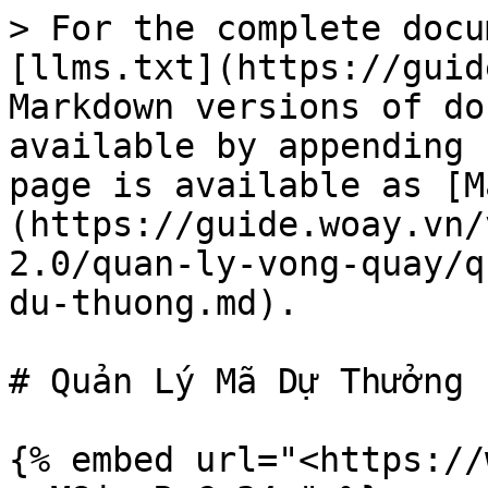
> For the complete docu
[llms.txt](https://guid
Markdown versions of do
available by appending 
page is available as [M
(https://guide.woay.vn/
2.0/quan-ly-vong-quay/q
du-thuong.md).

# Quản Lý Mã Dự Thưởng

{% embed url="<https://