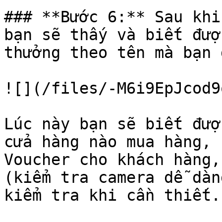
### **Bước 6:** Sau khi đ
bạn sẽ thấy và biết đư
thưởng theo tên mà bạn 
![](/files/-M6i9EpJcod9
Lúc này bạn sẽ biết đươ
cửa hàng nào mua hàng, 
Voucher cho khách hàng,
(kiểm tra camera dễ dàn