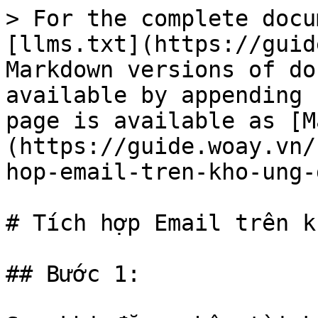
> For the complete docu
[llms.txt](https://guid
Markdown versions of do
available by appending 
page is available as [M
(https://guide.woay.vn/
hop-email-tren-kho-ung-
# Tích hợp Email trên k
## Bước 1:
