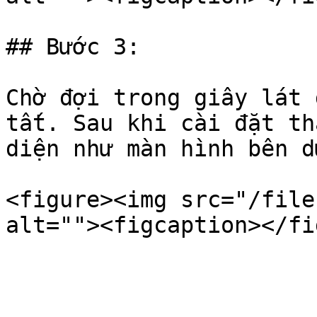
## Bước 3:

Chờ đợi trong giây lát 
tất. Sau khi cài đặt th
diện như màn hình bên dư
<figure><img src="/file