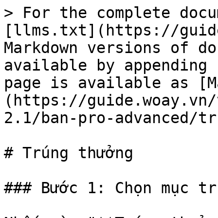
> For the complete docu
[llms.txt](https://guid
Markdown versions of do
available by appending 
page is available as [M
(https://guide.woay.vn/
2.1/ban-pro-advanced/tr
# Trúng thưởng

### Bước 1: Chọn mục tr