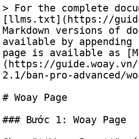
> For the complete docu
[llms.txt](https://guid
Markdown versions of do
available by appending 
page is available as [M
(https://guide.woay.vn/
2.1/ban-pro-advanced/wo
# Woay Page

### Bước 1: Woay Page
