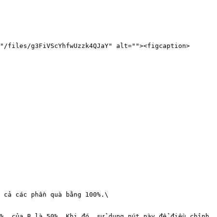
"/files/g3FiVScYhfwUzzk4QJaY" alt=""><figcaption>
 cả các phần quà bằng 100%.\

%, của B là 50%. Khi đó, sử dụng nút này để điều chỉnh 