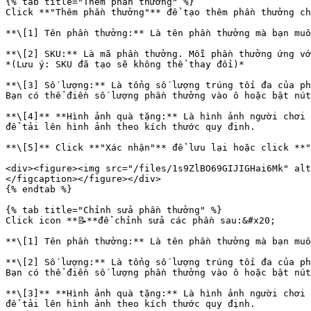
{% tab title="Thêm phần thưởng" %}

Click **"Thêm phần thưởng"** để tạo thêm phần thưởng ch
**\[1] Tên phần thưởng:** Là tên phần thưởng mà bạn muố
**\[2] SKU:** Là mã phần thưởng. Mỗi phần thưởng ứng vớ
*(Lưu ý: SKU đã tạo sẽ không thể thay đổi)*

**\[3] Số lượng:** Là tổng số lượng trúng tối đa của ph
Bạn có thể điền số lượng phần thưởng vào ô hoặc bật nút
**\[4]** **Hình ảnh quà tặng:** Là hình ảnh người chơi 
để tải lên hình ảnh theo kích thước quy định.

**\[5]** Click **"Xác nhận"** để lưu lại hoặc click **"
<div><figure><img src="/files/1s9ZlBO69GIJIGHai6Mk" alt
</figcaption></figure></div>

{% endtab %}

{% tab title="Chỉnh sửa phần thưởng" %}

Click icon **📝**để chỉnh sửa các phần sau:&#x20;

**\[1] Tên phần thưởng:** Là tên phần thưởng mà bạn muố
**\[2] Số lượng:** Là tổng số lượng trúng tối đa của ph
Bạn có thể điền số lượng phần thưởng vào ô hoặc bật nút
**\[3]** **Hình ảnh quà tặng:** Là hình ảnh người chơi 
để tải lên hình ảnh theo kích thước quy định.
