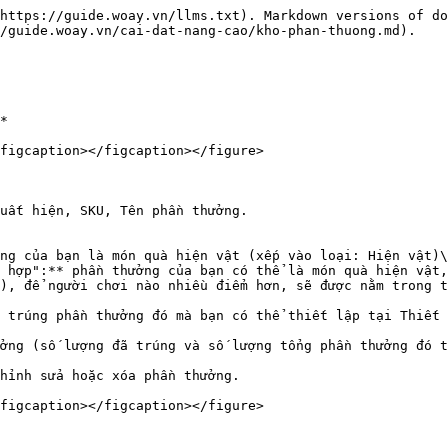
https://guide.woay.vn/llms.txt). Markdown versions of do
/guide.woay.vn/cai-dat-nang-cao/kho-phan-thuong.md).

*

figcaption></figcaption></figure>

uất hiện, SKU, Tên phần thưởng.

ng của bạn là món quà hiện vật (xếp vào loại: Hiện vật)\

 hợp":** phần thưởng của bạn có thể là món quà hiện vật,
), để người chơi nào nhiều điểm hơn, sẽ được nằm trong t
 trúng phần thưởng đó mà bạn có thể thiết lập tại Thiết 
ởng (số lượng đã trúng và số lượng tổng phần thưởng đó t
hỉnh sửa hoặc xóa phần thưởng.

figcaption></figcaption></figure>
