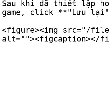
Sau khi đã thiết lập ho
game, click **"Lưu lại"
<figure><img src="/file