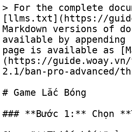
> For the complete docu
[llms.txt](https://guid
Markdown versions of do
available by appending 
page is available as [M
(https://guide.woay.vn/
2.1/ban-pro-advanced/th
# Game Lắc Bóng

### **Bước 1:** Chọn **T