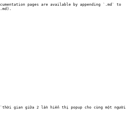
cumentation pages are available by appending `.md` to 
.md).

 thời gian giữa 2 lần hiển thị popup cho cùng một người 