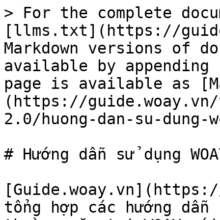
> For the complete docu
[llms.txt](https://guid
Markdown versions of do
available by appending 
page is available as [M
(https://guide.woay.vn/
2.0/huong-dan-su-dung-w
# Hướng dẫn sử dụng WOAY
[Guide.woay.vn](https:/
tổng hợp các hướng dẫn 