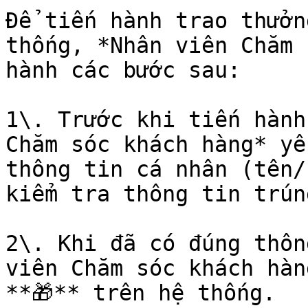
Để tiến hành trao thưởn
thống, *Nhân viên Chăm 
hành các bước sau:

1\. Trước khi tiến hành
Chăm sóc khách hàng* yêu 
thông tin cá nhân (tên/s
kiểm tra thông tin trún
2\. Khi đã có đúng thô
viên Chăm sóc khách hàn
**🎁** trên hệ thống.
