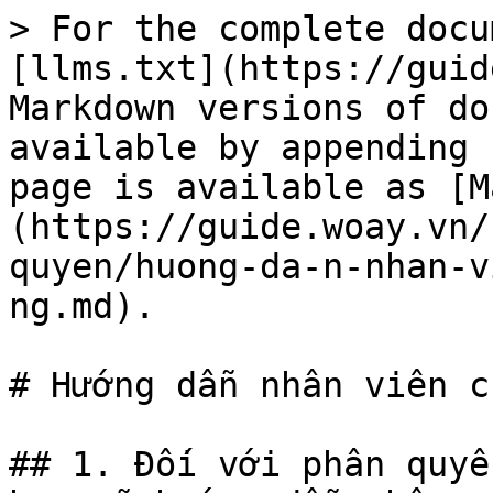
> For the complete docu
[llms.txt](https://guid
Markdown versions of do
available by appending 
page is available as [M
(https://guide.woay.vn/
quyen/huong-da-n-nhan-v
ng.md).

# Hướng dẫn nhân viên ch
## 1. Đối với phân quyề