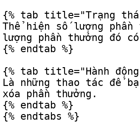
{% tab title="Trạng thá
Thể hiện số lượng phần 
lượng phần thưởng đó có
{% endtab %}

{% tab title="Hành động"
Là những thao tác để bạ
xóa phần thưởng.

{% endtab %}
