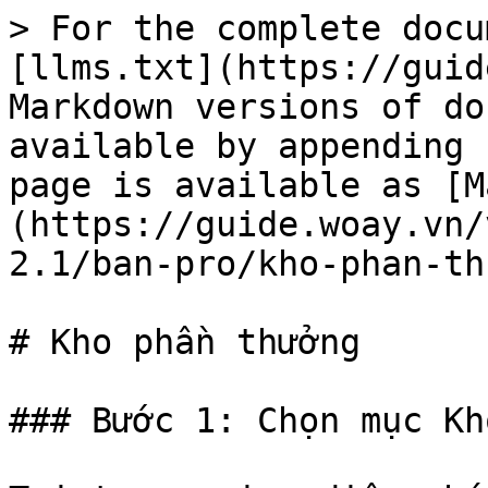
> For the complete docu
[llms.txt](https://guid
Markdown versions of do
available by appending 
page is available as [M
(https://guide.woay.vn/
2.1/ban-pro/kho-phan-th
# Kho phần thưởng

### Bước 1: Chọn mục K