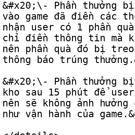
&#x20;\- Phần thưởng bị
vào game đã điền các th
nhận user có 1 phần quà
chỉ điền thông tin mà k
nên phần quà đó bị treo
thông báo trúng thưởng.
&#x20;\- Phần thưởng bị
kho sau 15 phút để user
nên sẽ không ảnh hưởng 
như vận hành của game.&