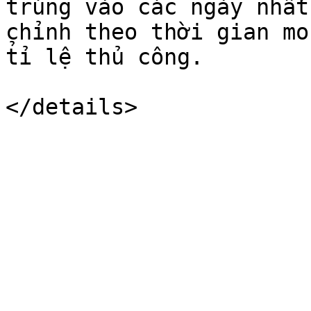
trúng vào các ngày nhất
chỉnh theo thời gian mon
t̉ỉ lệ thủ công.
