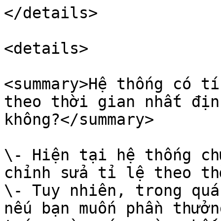
</details>

<details>

<summary>Hệ thống có ti
theo thời gian nhất đị
không?</summary>

\- Hiện tại hệ thống ch
chỉnh sửa tỉ lệ theo th
\- Tuy nhiên, trong quá 
nếu bạn muốn phần thưở