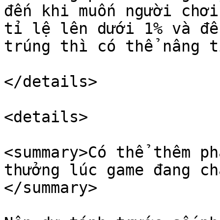
đến khi muốn người chơi
tỉ lệ lên dưới 1% và đế
trúng thì có thể nâng t
</details>

<details>

<summary>Có thể thêm ph
thưởng lúc game đang ch
</summary>
