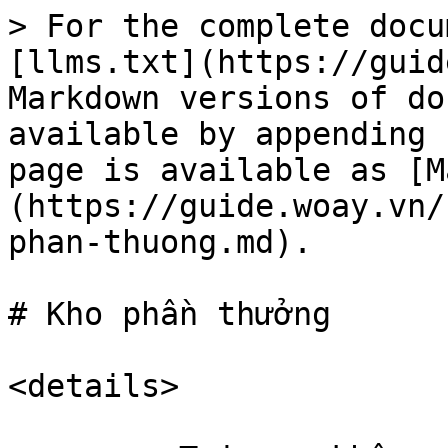
> For the complete docu
[llms.txt](https://guid
Markdown versions of do
available by appending 
page is available as [M
(https://guide.woay.vn/
phan-thuong.md).

# Kho phần thưởng

<details>
