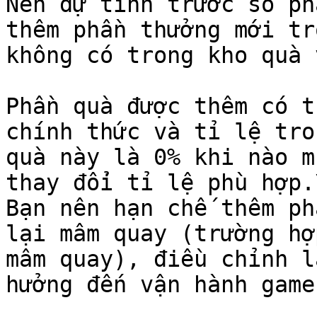
Nên dự tính trước số ph
thêm phần thưởng mới tr
không có trong kho quà 
Phần quà được thêm có t
chính thức và tỉ lệ tro
quà này là 0% khi nào m
thay đổi tỉ lệ phù hợp.\
Bạn nên hạn chế thêm ph
lại mâm quay (trường hợ
mâm quay), điều chỉnh l
hưởng đến vận hành game.