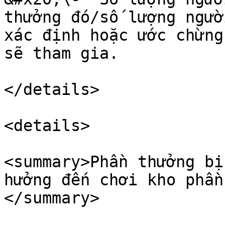
thưởng đó/số lượng ngườ
xác định hoặc ước chừng
sẽ tham gia.

</details>

<details>

<summary>Phần thưởng bị
hưởng đến chơi kho phần
</summary>
