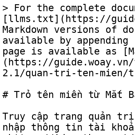
> For the complete docu
[llms.txt](https://guid
Markdown versions of do
available by appending 
page is available as [M
(https://guide.woay.vn/
2.1/quan-tri-ten-mien/t
# Trỏ tên miền từ Mắt Bã
Truy cập trang quản trị
nhập thông tin tài khoản