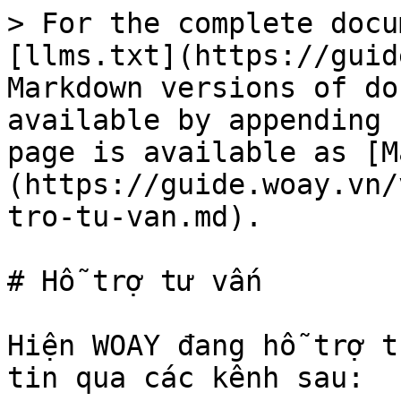
> For the complete docu
[llms.txt](https://guid
Markdown versions of do
available by appending 
page is available as [M
(https://guide.woay.vn/
tro-tu-van.md).

# Hỗ trợ tư vấn

Hiện WOAY đang hỗ trợ t
tin qua các kênh sau:
