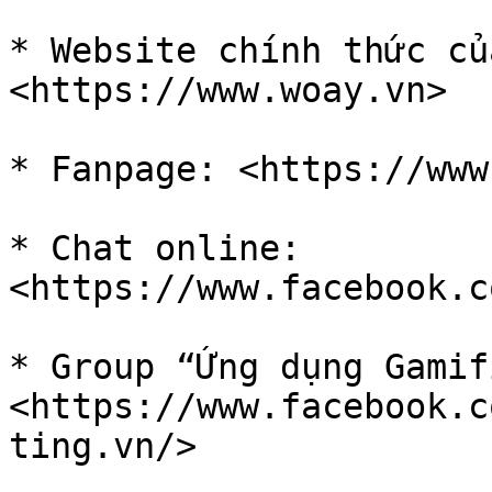
* Website chính thức củ
<https://www.woay.vn>

* Fanpage: <https://www
* Chat online: 
<https://www.facebook.c
* Group “Ứng dụng Gamif
<https://www.facebook.c
ting.vn/>
