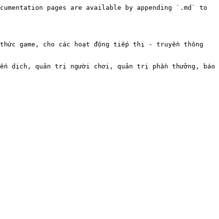
cumentation pages are available by appending `.md` to 
thức game, cho các hoạt động tiếp thị - truyền thông 
ến dịch, quản trị người chơi, quản trị phần thưởng, báo 