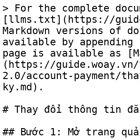
> For the complete docu
[llms.txt](https://guid
Markdown versions of do
available by appending 
page is available as [M
(https://guide.woay.vn/
2.0/account-payment/tha
ky.md).

# Thay đổi thông tin đă
## Bước 1: Mở trang quả