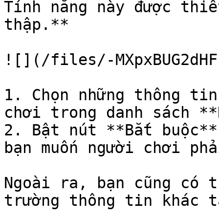
Tính năng này được thiế
thập.**

![](/files/-MXpxBUG2dHF
1. Chọn những thông tin
chơi trong danh sách **
2. Bật nút **Bắt buộc**
bạn muốn người chơi phả
Ngoài ra, bạn cũng có t
trường thông tin khác t