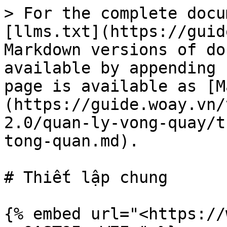
> For the complete docu
[llms.txt](https://guid
Markdown versions of do
available by appending 
page is available as [M
(https://guide.woay.vn/
2.0/quan-ly-vong-quay/t
tong-quan.md).

# Thiết lập chung

{% embed url="<https://