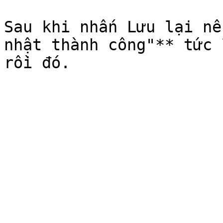
Sau khi nhấn Lưu lại nếu
nhật thành công"** tức 