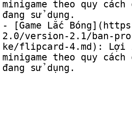
minigame theo quy cách 
đang sử dụng.

- [Game Lắc Bóng](https
2.0/version-2.1/ban-pro
ke/flipcard-4.md): Lợi 
minigame theo quy cách 