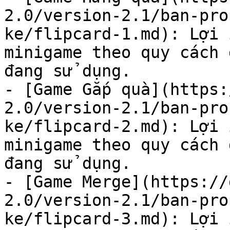
2.0/version-2.1/ban-pro
ke/flipcard-1.md): Lợi 
minigame theo quy cách 
đang sử dụng.

- [Game Gắp quà](https:
2.0/version-2.1/ban-pro
ke/flipcard-2.md): Lợi 
minigame theo quy cách 
đang sử dụng.

- [Game Merge](https://
2.0/version-2.1/ban-pro
ke/flipcard-3.md): Lợi 