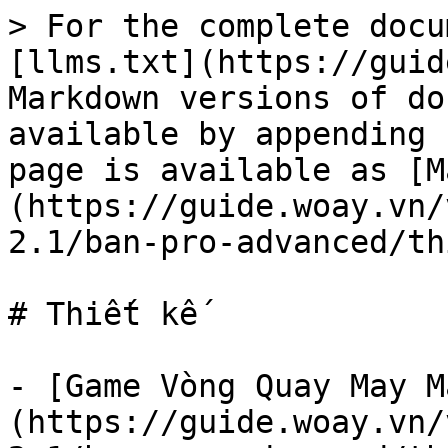
> For the complete docu
[llms.txt](https://guid
Markdown versions of do
available by appending 
page is available as [M
(https://guide.woay.vn/
2.1/ban-pro-advanced/th
# Thiết kế

- [Game Vòng Quay May M
(https://guide.woay.vn/