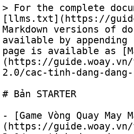
> For the complete docu
[llms.txt](https://guid
Markdown versions of do
available by appending 
page is available as [M
(https://guide.woay.vn/
2.0/cac-tinh-dang-dang-
# Bản STARTER

- [Game Vòng Quay May M
(https://guide.woay.vn/