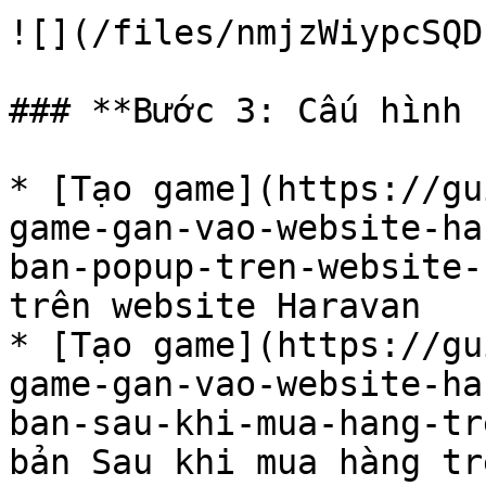
![](/files/nmjzWiypcSQD
### **Bước 3: Cấu hình 
* [Tạo game](https://gu
game-gan-vao-website-ha
ban-popup-tren-website-
trên website Haravan

* [Tạo game](https://gu
game-gan-vao-website-ha
ban-sau-khi-mua-hang-tr