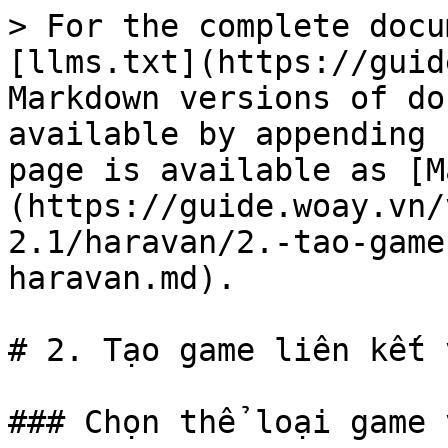
> For the complete docu
[llms.txt](https://guid
Markdown versions of do
available by appending 
page is available as [M
(https://guide.woay.vn/
2.1/haravan/2.-tao-game
haravan.md).

# 2. Tạo game liên kết 
### Chọn thể loại game 