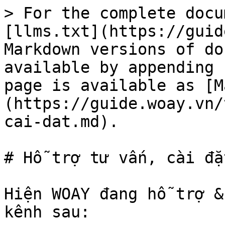
> For the complete docu
[llms.txt](https://guid
Markdown versions of do
available by appending 
page is available as [M
(https://guide.woay.vn/
cai-dat.md).

# Hỗ trợ tư vấn, cài đặt
Hiện WOAY đang hỗ trợ &
kênh sau:
