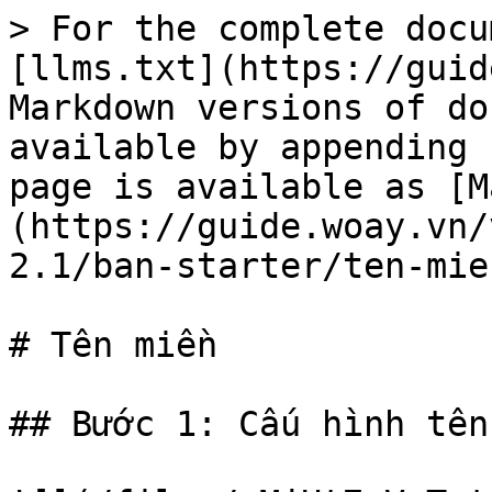
> For the complete docu
[llms.txt](https://guid
Markdown versions of do
available by appending 
page is available as [M
(https://guide.woay.vn/
2.1/ban-starter/ten-mie
# Tên miền

## Bước 1: Cấu hình tên 