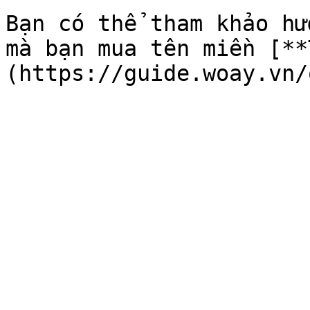
Bạn có thể tham khảo hư
mà bạn mua tên miền [**