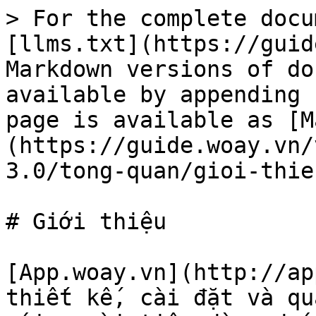
> For the complete docu
[llms.txt](https://guid
Markdown versions of do
available by appending 
page is available as [M
(https://guide.woay.vn/
3.0/tong-quan/gioi-thie
# Giới thiệu

[App.woay.vn](http://ap
thiết kế, cài đặt và qu