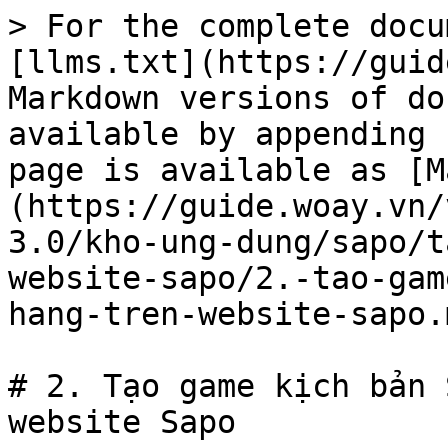
> For the complete docu
[llms.txt](https://guid
Markdown versions of do
available by appending 
page is available as [M
(https://guide.woay.vn/
3.0/kho-ung-dung/sapo/t
website-sapo/2.-tao-gam
hang-tren-website-sapo.m
# 2. Tạo game kịch bản 
website Sapo
