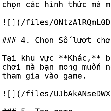
chọn các hình thức mà m
![](/files/ONtzAlRQmL0D
### 4. Chọn Số lượt chơ
Tại khu vực **Khác,** b
chơi mà bạn mong muốn n
tham gia vào game.

![](/files/UJbAkANseDWX