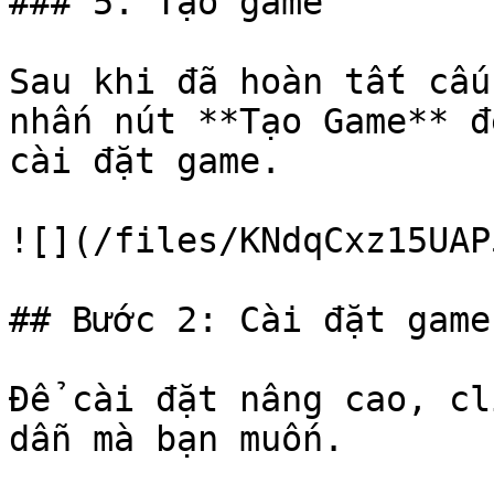
### 5. Tạo game

Sau khi đã hoàn tất cấu
nhấn nút **Tạo Game** đ
cài đặt game.

![](/files/KNdqCxz15UAP
## Bước 2: Cài đặt game

Để cài đặt nâng cao, cl
dẫn mà bạn muốn.
