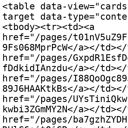
<table data-view="cards
target data-type="conte
<tbody><tr><td><a 
href="/pages/t01nV5uZ9F
9Fs068MprPcW</a></td></
href="/pages/GxpdR1EsfD
fDdkidIAnzdu</a></td></
href="/pages/I88QoOgc89
89J6HAAKtkBs</a></td></
href="/pages/UYsTiniQkw
kwbi3ZGmMY2N</a></td></
href="/pages/ba7gzhZYDH