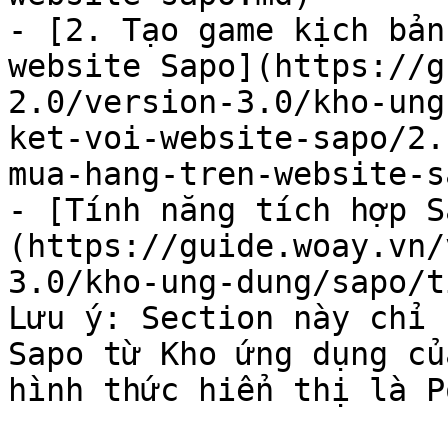
- [2. Tạo game kịch bản
website Sapo](https://g
2.0/version-3.0/kho-ung
ket-voi-website-sapo/2.
mua-hang-tren-website-s
- [Tính năng tích hợp S
(https://guide.woay.vn/
3.0/kho-ung-dung/sapo/t
Lưu ý: Section này chỉ 
Sapo từ Kho ứng dụng củ