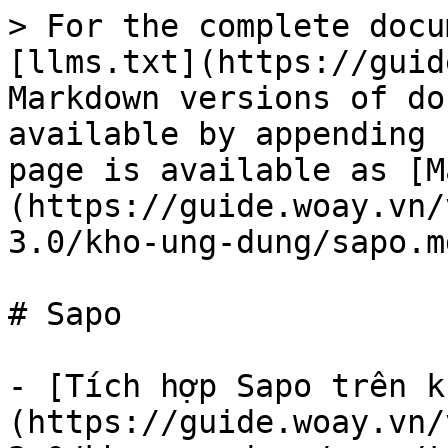
> For the complete docu
[llms.txt](https://guid
Markdown versions of do
available by appending 
page is available as [M
(https://guide.woay.vn/
3.0/kho-ung-dung/sapo.md
# Sapo

- [Tích hợp Sapo trên k
(https://guide.woay.vn/