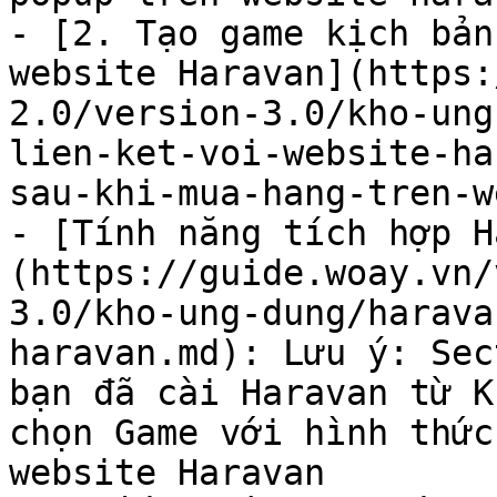
- [2. Tạo game kịch bản
website Haravan](https:
2.0/version-3.0/kho-ung
lien-ket-voi-website-ha
sau-khi-mua-hang-tren-w
- [Tính năng tích hợp H
(https://guide.woay.vn/
3.0/kho-ung-dung/harava
haravan.md): Lưu ý: Sec
bạn đã cài Haravan từ K
chọn Game với hình thức
website Haravan
