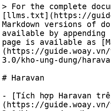
> For the complete docu
[llms.txt](https://guid
Markdown versions of do
available by appending 
page is available as [M
(https://guide.woay.vn/
3.0/kho-ung-dung/harava
# Haravan

- [Tích hợp Haravan trê
(https://guide.woay.vn/