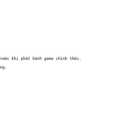
rước khi phát hành game chính thức.

ng.
