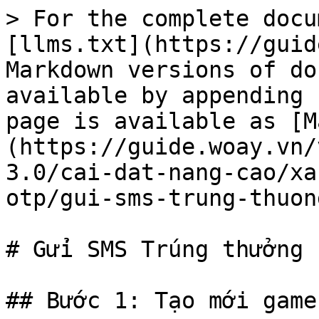
> For the complete docu
[llms.txt](https://guid
Markdown versions of do
available by appending 
page is available as [M
(https://guide.woay.vn/
3.0/cai-dat-nang-cao/xa
otp/gui-sms-trung-thuon
# Gửi SMS Trúng thưởng

## Bước 1: Tạo mới game
