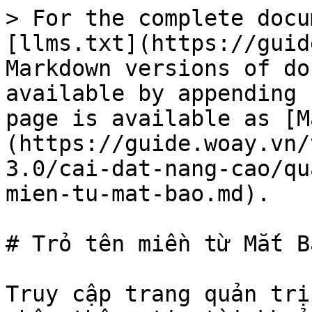
> For the complete docu
[llms.txt](https://guid
Markdown versions of do
available by appending 
page is available as [M
(https://guide.woay.vn/
3.0/cai-dat-nang-cao/qu
mien-tu-mat-bao.md).

# Trỏ tên miền từ Mắt Bã
Truy cập trang quản trị